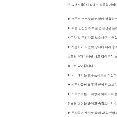
** 그랜져HG 디젤에는 적용불가입
▶ 프론트 스트럿바로 앞에 장착하는
▶ 주행 안정성과 회전 안정성을 높
자동차 및 운전자를 보호해주는 역할
▶ 자동차가 지면의 상태에 따라 충
스트럿바가 차체를 서로 잡아주어 보
정도는 막아줍니다.
▶ 외국에서는 필수품목으로 책정하
▶ 사용자들의 잘못된 인식은 스트럿
▶ 스트럿바는 코너링시 차체의 비틀
뒤틀림 현상을 줄이고 쇽업쇼버의 상
▶ 두랄류민 재질로 속이 꽉 차있어