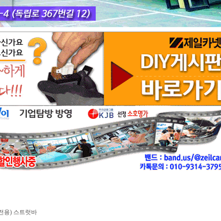
 전용) 스트럿바