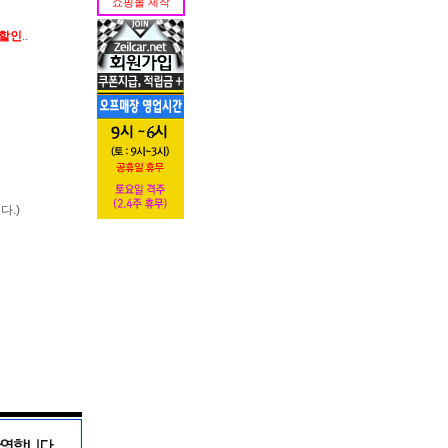
쇼핑몰 제작
가할인
..
다.)