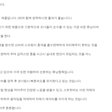
니다.
 제품입니다. (뒤와 함께 장착하시면 좋과가 좋습니다.)
이기 위한 제품으로 기본적으로 오너들이 손수할 수 있는 가장 쉬운 튜닝이며
을 한다.
격을 받으면 쇼바와 스프링이 충격을 흡수완벽하게 처리해주지 못하는 것을
완하여 주며 갑작스런 충돌 사고시 실내로 엔진이 유입되는 것을 어느
고 있으며 가격 또한 저렴하여 선호하는 튜닝항목입니다.
바를 장착 후 코너링시 빠른속도를 유지한다고 믿는 것입니다.
림 현상을 막아주어 안정된 느낌을 받을수 있고, 스트럿바는 이런 차체의
하좌우 움직임을 억제하며 차체가 제자리를 지키게 하는 것입니다.
 아주 튼튼합니다.