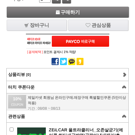
구매하기
장바구니
관심상품
[ 결제혜택 ]
포인트 결제시 1% 적립!
상품리뷰
[0]
터치 쿠폰다운
제일카넷 회원님 온라인구매.매장구매 특별할인쿠폰 (5만이상
10%
적용)
기간 : 08/08 ~ 08/13
관련상품
ZEiLCAR 울트라클리너_오존살균기(에